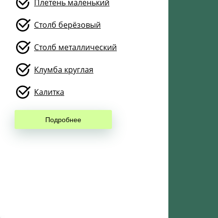
Плетень маленький
Столб берёзовый
Столб металлический
Клумба круглая
Калитка
Подробнее