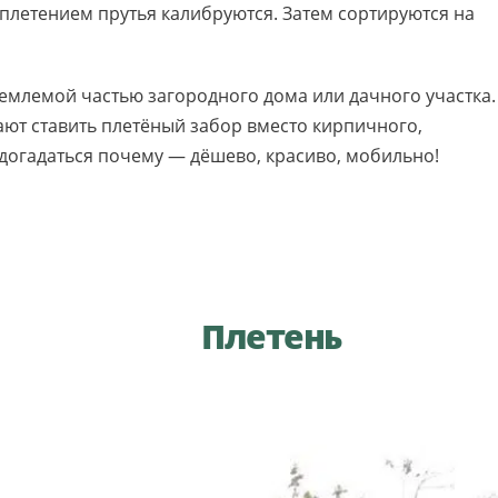
 плетением прутья калибруются. Затем сортируются на
ъемлемой частью загородного дома или дачного участка.
ют ставить плетёный забор вместо кирпичного,
о догадаться почему — дёшево, красиво, мобильно!
Плетень