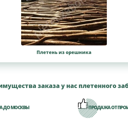
Плетень из орешника
имущества заказа у нас плетенного заб
КА ДО МОСКВЫ
ПРОДАЖА ОТ ПРО