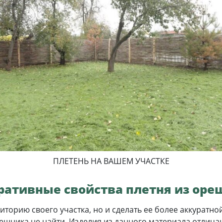
ПЛЕТЕНЬ НА ВАШЕМ УЧАСТКЕ
ративные свойства плетня из оре
риторию своего участка, но и сделать ее более аккуратн
ешника не найти. Изделия из данного материала отлича