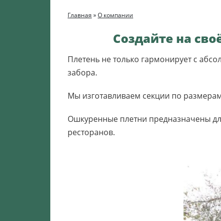
Главная
»
О компании
Создайте на сво
Плетень не только гармонирует с абс
забора.
Мы изготавливаем секции по размерам 
Ошкуренные плетни предназначены для
ресторанов.