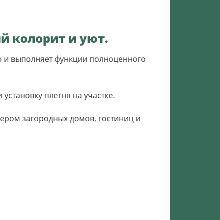
й колорит и уют.
но и выполняет функции полноценного
установку плетня на участке.
ером загородных домов, гостиниц и