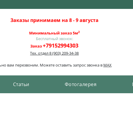
Заказы принимаем на 8 - 9 августа
2
Минимальный заказ 5м
Бесплатный звонок:
+79152994303
Заказ
Тех. отдел
8 (903) 209-34-38
льно вам перезвоним. Можете оставить запрос звонка в
MAX
Cтатьи
Фотогалерея