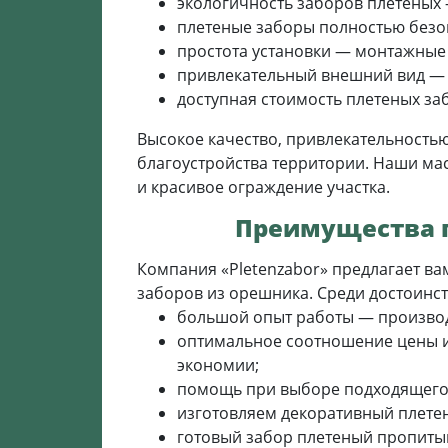
экологичность заборов плетеных 
плетеные заборы полностью безо
простота установки — монтажные 
привлекательный внешний вид — 
доступная стоимость плетеных за
Высокое качество, привлекательность
благоустройства территории. Наши ма
и красивое ограждение участка.
Преимущества п
Компания «Pletenzabor» предлагает в
заборов из орешника. Среди достоинст
большой опыт работы — производ
оптимальное соотношение цены и
экономии;
помощь при выборе подходящего 
изготовляем декоративный плете
готовый забор плетеный пропиты