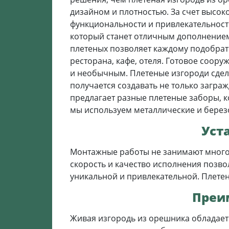
дизайном и плотностью. За счет высок
функциональности и привлекательност
который станет отличным дополнение
плетеных позволяет каждому подобрать
ресторана, кафе, отеля. Готовое соор
и необычным. Плетеные изгороди сдела
получается создавать не только загра
предлагает разные плетеные заборы, 
мы используем металлические и берез
Уст
Монтажные работы не занимают много в
скорость и качество исполнения позв
уникальной и привлекательной. Плетен
Преи
Живая изгородь из орешника обладает