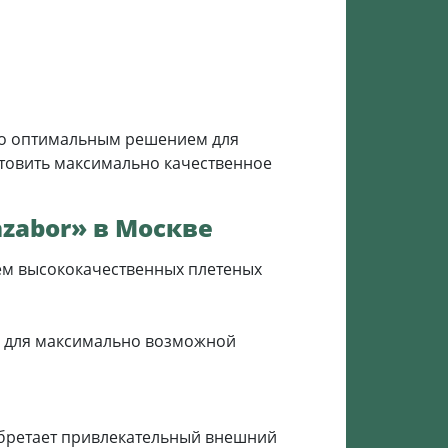
его оптимальным решением для
отовить максимально качественное
zabor» в Москве
ием высококачественных плетеных
и для максимально возможной
обретает привлекательный внешний