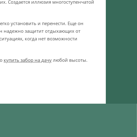
ких. Создается иллюзия многоступенчатой
гко установить и перенести. Еще он
он надежно защитит отдыхающих от
ситуациях, когда нет возможности
но
купить забор на дачу
любой высоты.