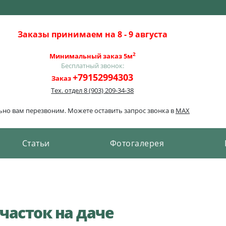
Заказы принимаем на 8 - 9 августа
2
Минимальный заказ 5м
Бесплатный звонок:
+79152994303
Заказ
Тех. отдел
8 (903) 209-34-38
льно вам перезвоним. Можете оставить запрос звонка в
MAX
Cтатьи
Фотогалерея
часток на даче