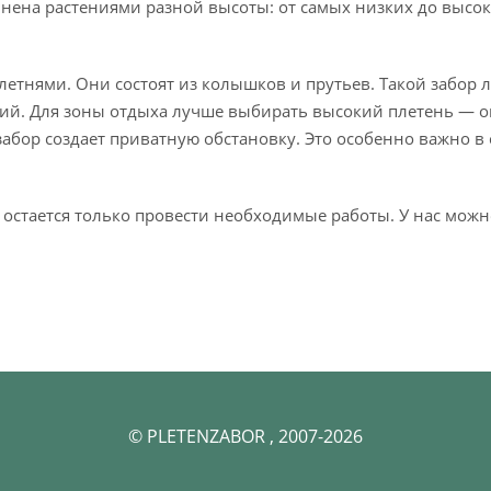
лнена растениями разной высоты: от самых низких до высо
тнями. Они состоят из колышков и прутьев. Такой забор ле
ний. Для зоны отдыха лучше выбирать высокий плетень — 
абор создает приватную обстановку. Это особенно важно в 
 остается только провести необходимые работы. У нас мож
© PLETENZABOR , 2007-2026