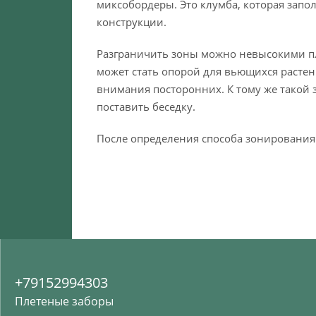
миксобордеры. Это клумба, которая запо
конструкции.
Разграничить зоны можно невысокими пле
может стать опорой для вьющихся расте
внимания посторонних. К тому же такой з
поставить беседку.
После определения способа зонирования
+79152994303
Плетеные заборы