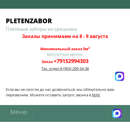
Skip
to
PLETENZABOR
content
Плетеные заборы из орешника
Заказы принимаем на 8 - 9 августа
2
Минимальный заказ 5м
Бесплатный звонок:
+79152994303
Заказ
Тех. отдел
8 (903) 209-34-38
Если вы не смогли до нас дозвониться, мы обязательно вам
перезвоним. Можете оставить запрос звонка в
MAX
Меню