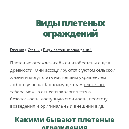
Виды плетеных
ограждений
Главная
»
Статьи
»
Виды плетеных ограждений
Плетеные ограждения были изобретены еще в
древности. Они ассоциируются с уютом сельской
жизни и могут стать настоящим украшением
любого участка. К преимуществам
плетеного
забора
можно отнести экологическую
безопасность, доступную стоимость, простоту
возведения и оригинальный внешний вид.
Какими бывают плетеные
ограждения